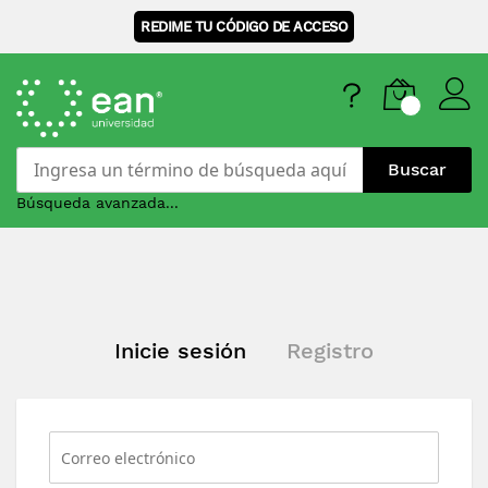
REDIME TU CÓDIGO DE ACCESO
Buscar
Búsqueda avanzada...
Skip
to
Content
Inicie sesión
Registro