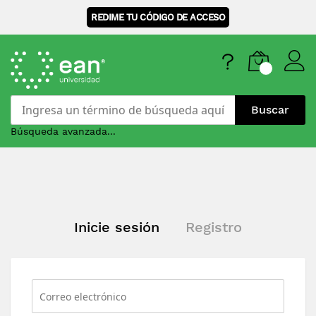
REDIME TU CÓDIGO DE ACCESO
Buscar
Búsqueda avanzada...
Skip
to
Content
Inicie sesión
Registro