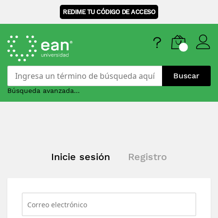
REDIME TU CÓDIGO DE ACCESO
Buscar
Búsqueda avanzada...
Skip
to
Content
Inicie sesión
Registro