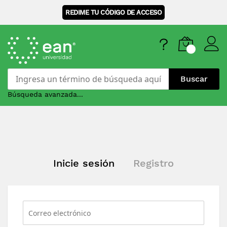
REDIME TU CÓDIGO DE ACCESO
Buscar
Búsqueda avanzada...
Skip
to
Content
Inicie sesión
Registro