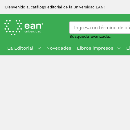
¡Bienvenido al catálogo editorial de la Universidad EAN!
Búsqueda avanzada...
La Editorial
Novedades
Libros impresos
L
Skip
to
Content