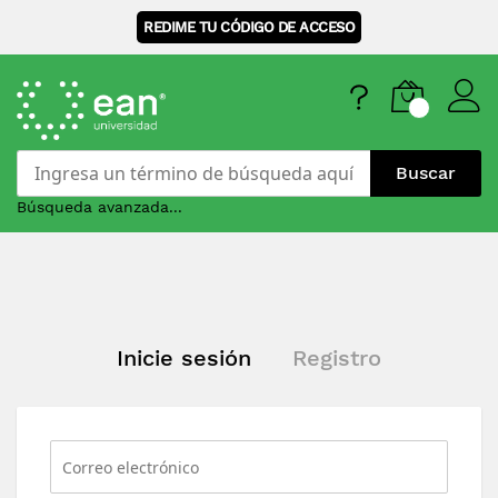
REDIME TU CÓDIGO DE ACCESO
Buscar
Búsqueda avanzada...
Skip
to
Content
Inicie sesión
Registro