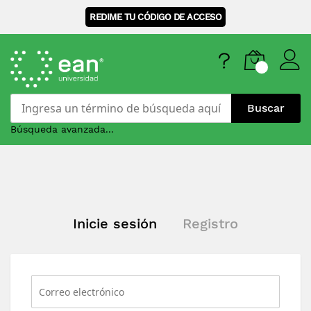
REDIME TU CÓDIGO DE ACCESO
Buscar
Búsqueda avanzada...
Skip
to
Content
Inicie sesión
Registro