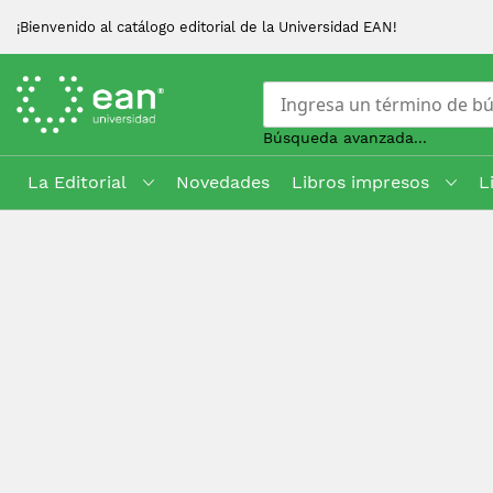
¡Bienvenido al catálogo editorial de la Universidad EAN!
Búsqueda avanzada...
La Editorial
Novedades
Libros impresos
L
Skip
to
Content