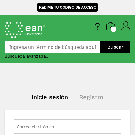
REDIME TU CÓDIGO DE ACCESO
Buscar
Búsqueda avanzada...
Skip
to
Content
Inicie sesión
Registro