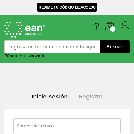
REDIME TU CÓDIGO DE ACCESO
Buscar
Búsqueda avanzada...
Skip
to
Content
Inicie sesión
Registro