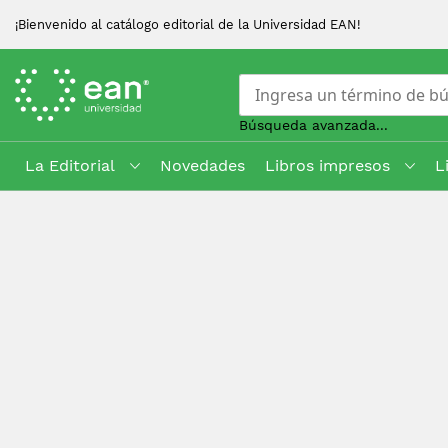
¡Bienvenido al catálogo editorial de la Universidad EAN!
Búsqueda avanzada...
La Editorial
Novedades
Libros impresos
L
Skip
to
Content