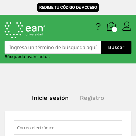
REDIME TU CÓDIGO DE ACCESO
Buscar
Búsqueda avanzada...
Skip
to
Content
Inicie sesión
Registro