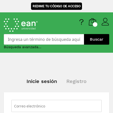
REDIME TU CÓDIGO DE ACCESO
Buscar
Búsqueda avanzada...
Skip
to
Content
Inicie sesión
Registro