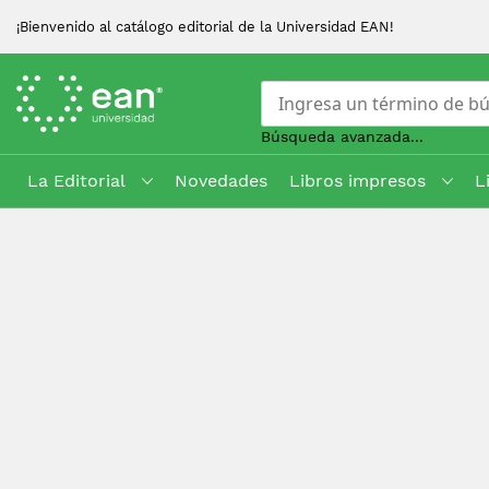
¡Bienvenido al catálogo editorial de la Universidad EAN!
Búsqueda avanzada...
La Editorial
Novedades
Libros impresos
L
Skip
to
Content