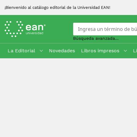
¡Bienvenido al catálogo editorial de la Universidad EAN!
Búsqueda avanzada...
La Editorial
Novedades
Libros impresos
L
Skip
to
Content