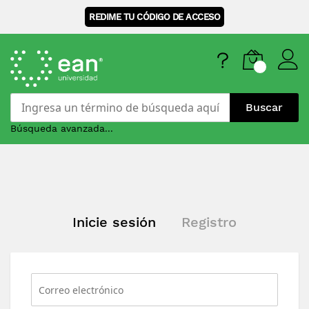
REDIME TU CÓDIGO DE ACCESO
Buscar
Búsqueda avanzada...
Skip
to
Content
Inicie sesión
Registro