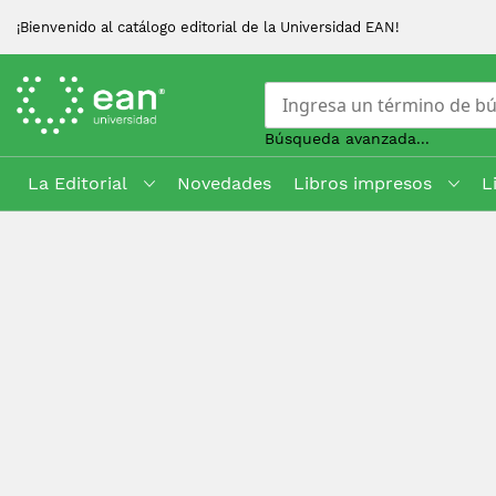
¡Bienvenido al catálogo editorial de la Universidad EAN!
Búsqueda avanzada...
La Editorial
Novedades
Libros impresos
L
Skip
to
Content