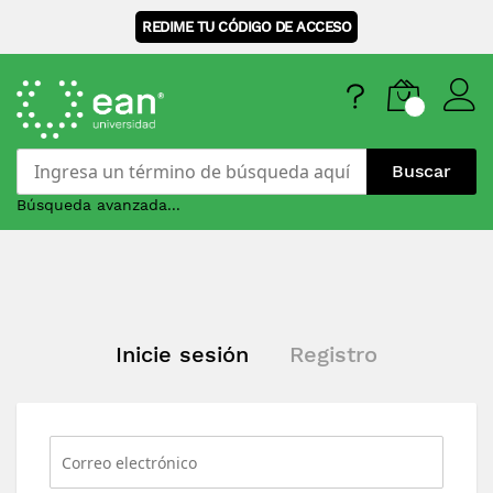
REDIME TU CÓDIGO DE ACCESO
Buscar
Búsqueda avanzada...
Skip
to
Content
Inicie sesión
Registro