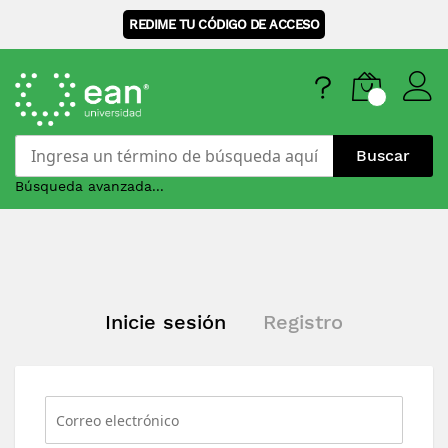
REDIME TU CÓDIGO DE ACCESO
Buscar
Búsqueda avanzada...
Skip
to
Content
Inicie sesión
Registro