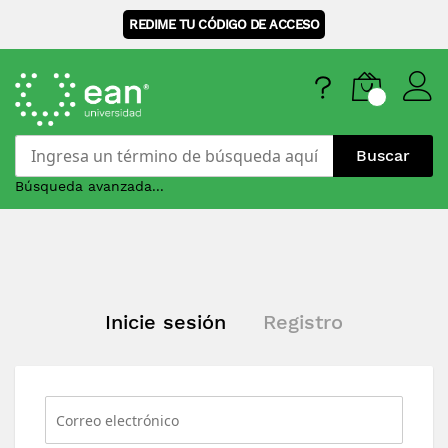
REDIME TU CÓDIGO DE ACCESO
Buscar
Búsqueda avanzada...
Skip
to
Content
Inicie sesión
Registro