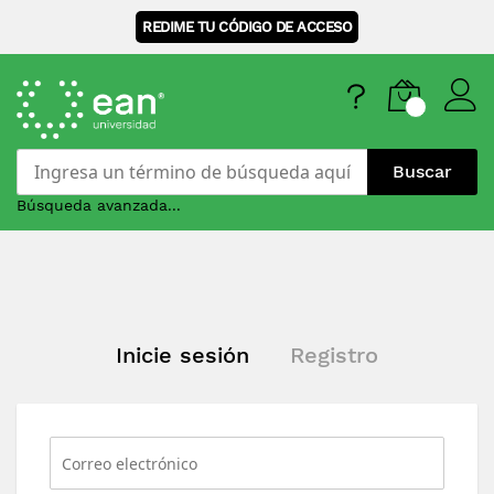
REDIME TU CÓDIGO DE ACCESO
Buscar
Búsqueda avanzada...
Skip
to
Content
Inicie sesión
Registro