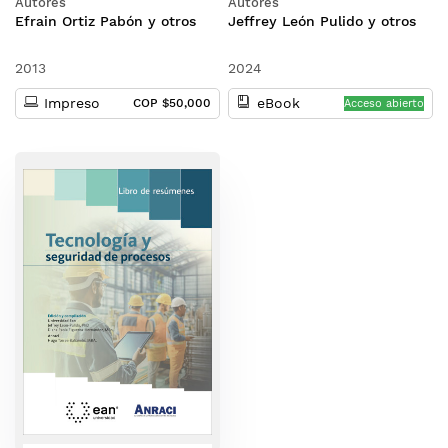
Autores
Autores
Efrain Ortiz Pabón y otros
Jeffrey León Pulido y otros
2013
2024
Impreso
eBook
COP $50,000
Acceso abierto