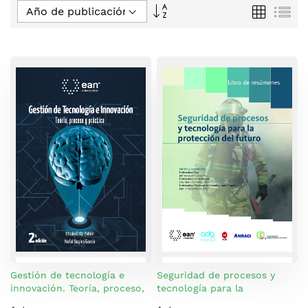
Fijar
Parrilla
Lis
Dirección
Descendente
Gestión de tecnología e
Seguridad de procesos y
innovación. Teoría, proceso,
tecnología para la
y práctica
protección del futuro