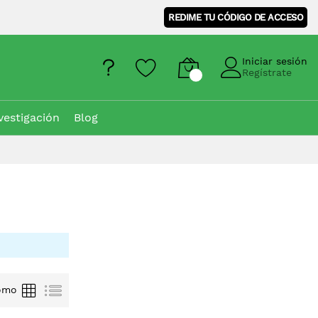
REDIME TU CÓDIGO DE ACCESO
Iniciar sesión
Regístrate
vestigación
Blog
Parrilla
Lista
omo