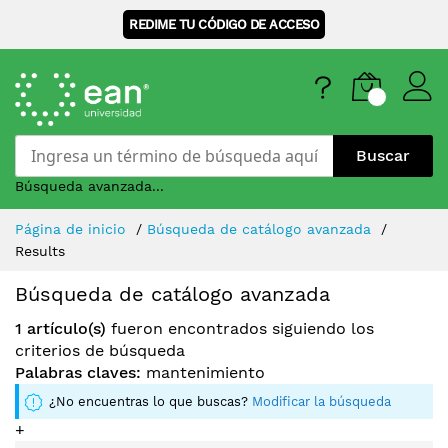
REDIME TU CÓDIGO DE ACCESO
Buscar
Búsqueda avanzada...
Skip
Página de inicio
Búsqueda de catálogo avanzada
to
Results
Content
Búsqueda de catálogo avanzada
1 artículo(s)
fueron encontrados siguiendo los
criterios de búsqueda
Palabras claves:
mantenimiento
¿No encuentras lo que buscas?
Modificar la búsqueda
+