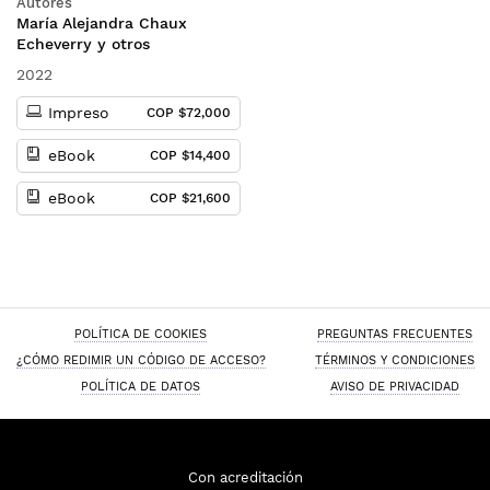
Autores
María Alejandra Chaux
Echeverry y otros
2022
Impreso
COP $72,000
eBook
COP $14,400
eBook
COP $21,600
POLÍTICA DE COOKIES
PREGUNTAS FRECUENTES
¿CÓMO REDIMIR UN CÓDIGO DE ACCESO?
TÉRMINOS Y CONDICIONES
POLÍTICA DE DATOS
AVISO DE PRIVACIDAD
Con acreditación