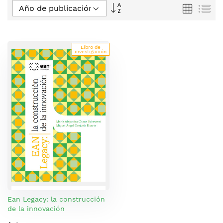
Fijar
Parrilla
Lis
Dirección
Descendente
Libro de
investigación
Ean Legacy: la construcción
de la innovación