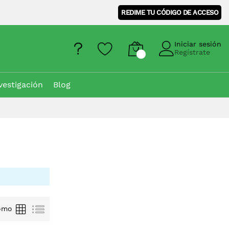
REDIME TU CÓDIGO DE ACCESO
Iniciar sesión
Regístrate
vestigación
Blog
Parrilla
Lista
omo