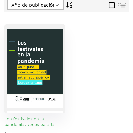
Fijar
Parrilla
Lis
Dirección
Descendente
Los festivales en la
pandemia: voces para la
reconstrucción del