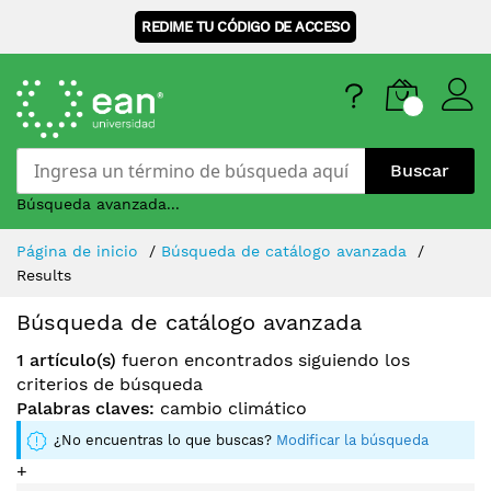
REDIME TU CÓDIGO DE ACCESO
Buscar
Búsqueda avanzada...
Skip
Página de inicio
Búsqueda de catálogo avanzada
to
Results
Content
Búsqueda de catálogo avanzada
1 artículo(s)
fueron encontrados siguiendo los
criterios de búsqueda
Palabras claves:
cambio climático
¿No encuentras lo que buscas?
Modificar la búsqueda
+