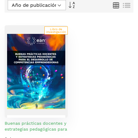
Fijar
Parrilla
Lis
Dirección
Descendente
Libro de
investigación
Buenas prácticas docentes y
estrategias pedagógicas para
el desarrollo de