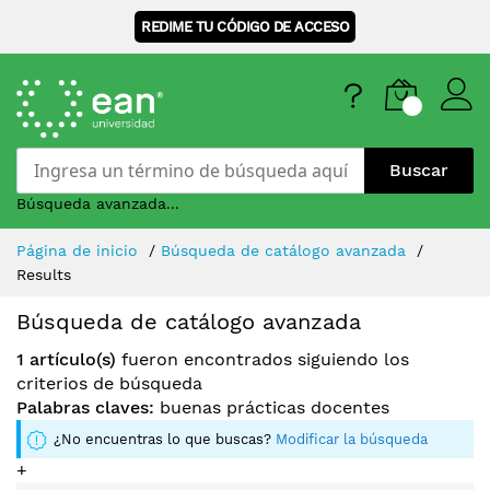
REDIME TU CÓDIGO DE ACCESO
Buscar
Búsqueda avanzada...
Skip
Página de inicio
Búsqueda de catálogo avanzada
to
Results
Content
Búsqueda de catálogo avanzada
1 artículo(s)
fueron encontrados siguiendo los
criterios de búsqueda
Palabras claves:
buenas prácticas docentes
¿No encuentras lo que buscas?
Modificar la búsqueda
+