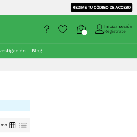
REDIME TU CÓDIGO DE ACCESO
Iniciar sesión
Regístrate
vestigación
Blog
Parrilla
Lista
omo