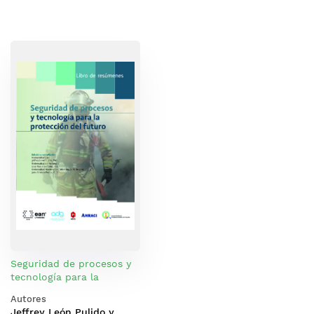
Seguridad de procesos y
tecnología para la
protección del futuro
Autores
Jeffrey León Pulido y