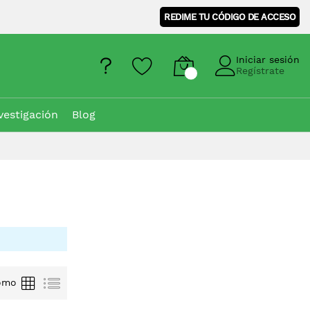
REDIME TU CÓDIGO DE ACCESO
Iniciar sesión
Regístrate
vestigación
Blog
Parrilla
Lista
omo