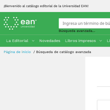
¡Bienvenido al catálogo editorial de la Universidad EAN!
Búsqueda avanzada...
La Editorial
Novedades
Libros impresos
L
Skip
Página de inicio
Búsqueda de catálogo avanzada
to
Content