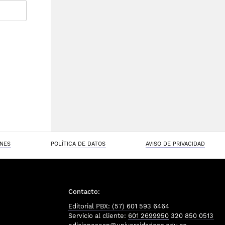
ONES
POLÍTICA DE DATOS
AVISO DE PRIVACIDAD
Contacto:
Editorial PBX: (57) 601 593 6464
Servicio al cliente:
601 2699950
320 850 0513