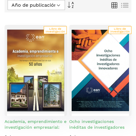
Fijar
Parrilla
Lis
Dirección
Descendente
Libro de
Libro de
investigación
investigación
Academia, emprendimiento e
Ocho investigaciones
investigación empresarial:
inéditas de investigadores
innovadores