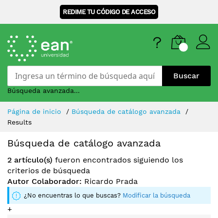
REDIME TU CÓDIGO DE ACCESO
Buscar
Búsqueda avanzada...
Skip
Página de inicio
Búsqueda de catálogo avanzada
to
Results
Content
Búsqueda de catálogo avanzada
2 artículo(s)
fueron encontrados siguiendo los
criterios de búsqueda
Autor Colaborador:
Ricardo Prada
¿No encuentras lo que buscas?
Modificar la búsqueda
+