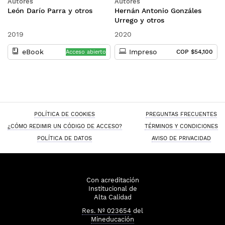
Autores
Autores
León Darío Parra y otros
Hernán Antonio Gonzáles
Urrego y otros
2019
2020
eBook
Impreso
COP $54,100
Acceso abierto
POLÍTICA DE COOKIES
PREGUNTAS FRECUENTES
¿CÓMO REDIMIR UN CÓDIGO DE ACCESO?
TÉRMINOS Y CONDICIONES
POLÍTICA DE DATOS
AVISO DE PRIVACIDAD
Con acreditación
Institucional de
Alta Calidad
Res. Nº 023654
del
Mineducación