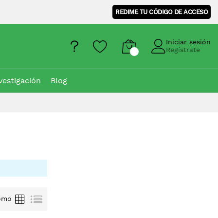
REDIME TU CÓDIGO DE ACCESO
Iniciar sesión
Regístrate
vestigación
Blog
Parrilla
Lista
omo