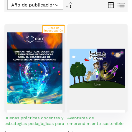
Fijar
Parrilla
Lis
Dirección
Descendente
Libro de
investigación
Buenas prácticas docentes y
Aventuras de
estrategias pedagógicas para
emprendimiento sostenible
el desarrollo de