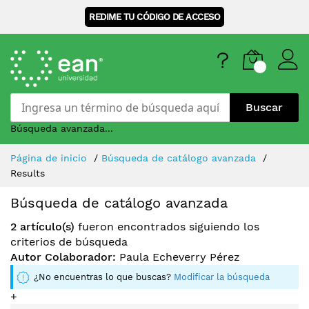
REDIME TU CÓDIGO DE ACCESO
Buscar
Búsqueda avanzada...
Skip
Página de inicio
Búsqueda de catálogo avanzada
to
Results
Content
Búsqueda de catálogo avanzada
2 artículo(s)
fueron encontrados siguiendo los
criterios de búsqueda
Autor Colaborador:
Paula Echeverry Pérez
¿No encuentras lo que buscas?
Modificar la búsqueda
+