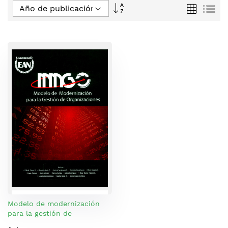
Fijar
Parrilla
Lis
Dirección
Descendente
Modelo de modernización
para la gestión de
organizaciones: MMGO