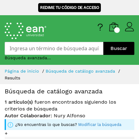
REDIME TU CÓDIGO DE ACCESO
Buscar
Búsqueda avanzada...
Skip
Página de inicio
Búsqueda de catálogo avanzada
to
Results
Content
Búsqueda de catálogo avanzada
1 artículo(s)
fueron encontrados siguiendo los
criterios de búsqueda
Autor Colaborador:
Nury Alfonso
¿No encuentras lo que buscas?
Modificar la búsqueda
+