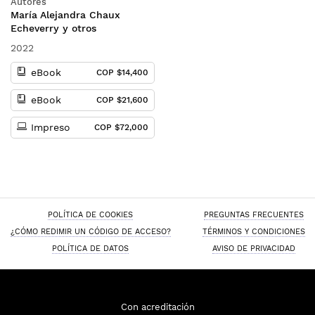
Autores
María Alejandra Chaux
Echeverry y otros
2022
eBook
COP $14,400
eBook
COP $21,600
Impreso
COP $72,000
POLÍTICA DE COOKIES
PREGUNTAS FRECUENTES
¿CÓMO REDIMIR UN CÓDIGO DE ACCESO?
TÉRMINOS Y CONDICIONES
POLÍTICA DE DATOS
AVISO DE PRIVACIDAD
Con acreditación