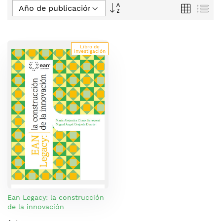
Fijar
Parrilla
Lis
Dirección
Descendente
Libro de
investigación
Ean Legacy: la construcción
de la innovación