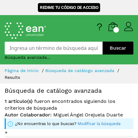
REDIME TU CÓDIGO DE ACCESO
Buscar
Búsqueda avanzada...
Skip
Página de inicio
Búsqueda de catálogo avanzada
to
Results
Content
Búsqueda de catálogo avanzada
1 artículo(s)
fueron encontrados siguiendo los
criterios de búsqueda
Autor Colaborador:
Miguel Ángel Orejuela Duarte
¿No encuentras lo que buscas?
Modificar la búsqueda
+