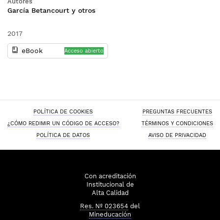
Autores
García Betancourt y otros
2017
eBook
Acceso abierto
POLÍTICA DE COOKIES
PREGUNTAS FRECUENTES
¿CÓMO REDIMIR UN CÓDIGO DE ACCESO?
TÉRMINOS Y CONDICIONES
POLÍTICA DE DATOS
AVISO DE PRIVACIDAD
Con acreditación
Institucional de
Alta Calidad
Res. Nº 023654
del
Mineducación