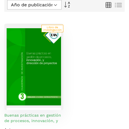
Fijar
Parrilla
Lis
Dirección
Descendente
Libro de
investigación
Buenas prácticas en gestión
de procesos, innovación, y
dirección de proyectos