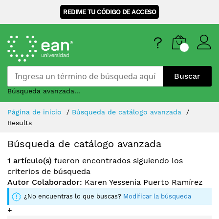
REDIME TU CÓDIGO DE ACCESO
Buscar
Búsqueda avanzada...
Skip
Página de inicio
Búsqueda de catálogo avanzada
to
Results
Content
Búsqueda de catálogo avanzada
1 artículo(s)
fueron encontrados siguiendo los
criterios de búsqueda
Autor Colaborador:
Karen Yessenia Puerto Ramírez
¿No encuentras lo que buscas?
Modificar la búsqueda
+