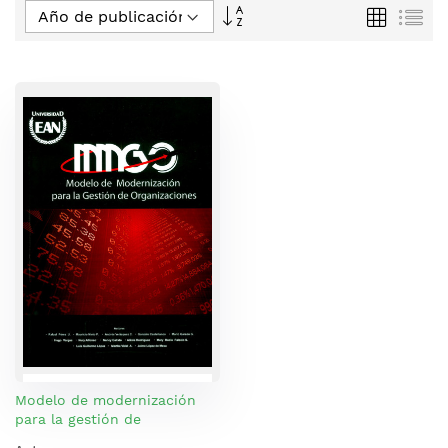
Fijar
Parrilla
Lis
Dirección
Descendente
Modelo de modernización
para la gestión de
organizaciones: MMGO