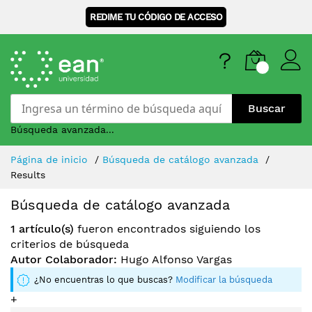
REDIME TU CÓDIGO DE ACCESO
Buscar
Búsqueda avanzada...
Skip
Página de inicio
Búsqueda de catálogo avanzada
to
Results
Content
Búsqueda de catálogo avanzada
1 artículo(s)
fueron encontrados siguiendo los
criterios de búsqueda
Autor Colaborador:
Hugo Alfonso Vargas
¿No encuentras lo que buscas?
Modificar la búsqueda
+