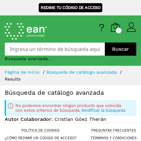
REDIME TU CÓDIGO DE ACCESO
Buscar
Búsqueda avanzada...
Skip
Página de inicio
Búsqueda de catálogo avanzada
to
Results
Content
Búsqueda de catálogo avanzada
No podemos encontrar ningún producto que coincida
con estos criterios de búsqueda.
Modificar la búsqueda
Autor Colaborador:
Cristian Góez Therán
POLÍTICA DE COOKIES
PREGUNTAS FRECUENTES
¿CÓMO REDIMIR UN CÓDIGO DE ACCESO?
TÉRMINOS Y CONDICIONES