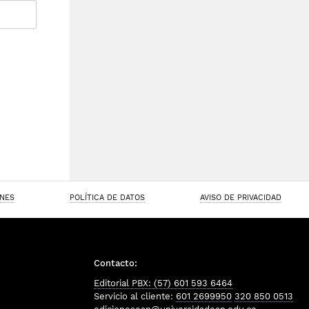
ONES
POLÍTICA DE DATOS
AVISO DE PRIVACIDAD
Contacto:
Editorial PBX: (57) 601 593 6464
Servicio al cliente:
601 2699950
320 850 0513