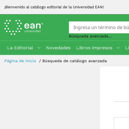
¡Bienvenido al catálogo editorial de la Universidad EAN!
Búsqueda avanzada...
La Editorial
Novedades
Libros impresos
L
Skip
Página de inicio
Búsqueda de catálogo avanzada
to
Content