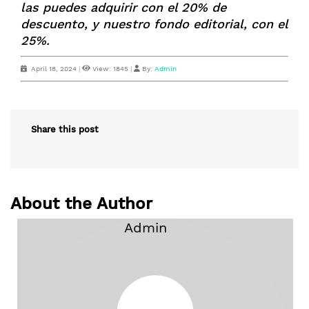
las puedes adquirir con el 20% de
descuento, y nuestro fondo editorial, con el
25%.
April 18, 2024
|
View: 1845
|
By:
Admin
Share this post
About the Author
Admin