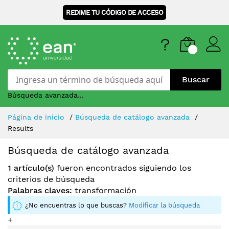
REDIME TU CÓDIGO DE ACCESO
Buscar
Búsqueda avanzada...
Skip
Página de inicio
Búsqueda de catálogo avanzada
to
Results
Content
Búsqueda de catálogo avanzada
1 artículo(s)
fueron encontrados siguiendo los
criterios de búsqueda
Palabras claves:
transformación
¿No encuentras lo que buscas?
Modificar la búsqueda
+