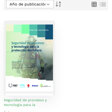
Fijar
Parrilla
Lis
Dirección
Descendente
Seguridad de procesos y
tecnología para la
protección del futuro