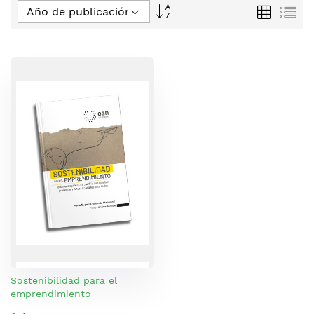
Fijar
Parrilla
Lis
Dirección
Descendente
Sostenibilidad para el
emprendimiento