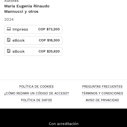
Autores
Maria Eugenia Rinaudo
Mannucci y otros
2024
Impreso
COP $73,200
eBook
COP $18,300
eBook
COP $25,620
POLÍTICA DE COOKIES
PREGUNTAS FRECUENTES
¿CÓMO REDIMIR UN CÓDIGO DE ACCESO?
TÉRMINOS Y CONDICIONES
POLÍTICA DE DATOS
AVISO DE PRIVACIDAD
Con acreditación