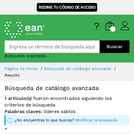
REDIME TU CÓDIGO DE ACCESO
Buscar
Búsqueda avanzada...
Skip
Página de inicio
Búsqueda de catálogo avanzada
to
Results
Content
Búsqueda de catálogo avanzada
1 artículo(s)
fueron encontrados siguiendo los
criterios de búsqueda
Palabras claves:
líderes sabios
¿No encuentras lo que buscas?
Modificar la búsqueda
+