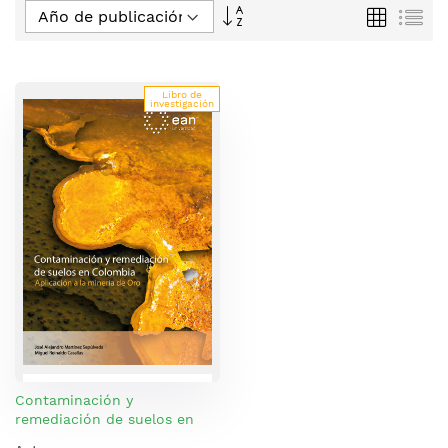
Fijar
Parrilla
Lis
Dirección
Descendente
Libro de
investigación
Contaminación y
remediación de suelos en
Colombia. Aplicación a la