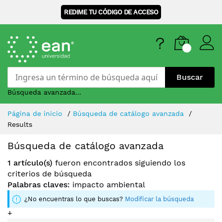
REDIME TU CÓDIGO DE ACCESO
Buscar
Búsqueda avanzada...
Skip
Página de inicio
Búsqueda de catálogo avanzada
to
Results
Content
Búsqueda de catálogo avanzada
1 artículo(s)
fueron encontrados siguiendo los
criterios de búsqueda
Palabras claves:
impacto ambiental
¿No encuentras lo que buscas?
Modificar la búsqueda
+