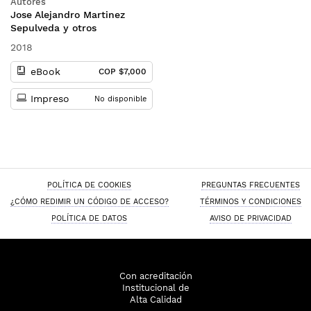
Autores
minería de oro
Jose Alejandro Martinez
Sepulveda y otros
2018
eBook
COP $7,000
Impreso
No disponible
POLÍTICA DE COOKIES
PREGUNTAS FRECUENTES
¿CÓMO REDIMIR UN CÓDIGO DE ACCESO?
TÉRMINOS Y CONDICIONES
POLÍTICA DE DATOS
AVISO DE PRIVACIDAD
Con acreditación
Institucional de
Alta Calidad