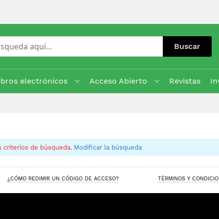
Buscar
ibros electrónicos
Acceso Abierto
Revistas
In
 criterios de búsqueda.
Modificar la búsqueda
¿CÓMO REDIMIR UN CÓDIGO DE ACCESO?
TÉRMINOS Y CONDICI