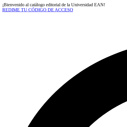
¡Bienvenido al catálogo editorial de la Universidad EAN!
REDIME TU CÓDIGO DE ACCESO