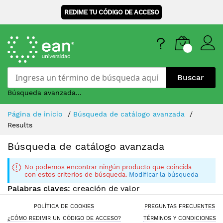
REDIME TU CÓDIGO DE ACCESO
Buscar
Búsqueda avanzada...
Skip
Página de inicio
Búsqueda de catálogo avanzada
to
Results
Content
Búsqueda de catálogo avanzada
No podemos encontrar ningún producto que coincida
con estos criterios de búsqueda.
Modificar la búsqueda
Palabras claves:
creación de valor
POLÍTICA DE COOKIES
PREGUNTAS FRECUENTES
¿CÓMO REDIMIR UN CÓDIGO DE ACCESO?
TÉRMINOS Y CONDICIONES