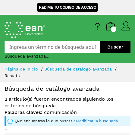
REDIME TU CÓDIGO DE ACCESO
Buscar
Búsqueda avanzada...
Skip
Página de inicio
Búsqueda de catálogo avanzada
to
Results
Content
Búsqueda de catálogo avanzada
2 artículo(s)
fueron encontrados siguiendo los
criterios de búsqueda
Palabras claves:
comunicación
¿No encuentras lo que buscas?
Modificar la búsqueda
+