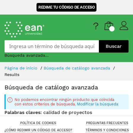
REDIME TU CÓDIGO DE ACCESO
Buscar
Búsqueda avanzada...
Skip
Página de inicio
Búsqueda de catálogo avanzada
to
Results
Content
Búsqueda de catálogo avanzada
No podemos encontrar ningún producto que coincida
con estos criterios de búsqueda.
Modificar la búsqueda
Palabras claves:
calidad de proyectos
POLÍTICA DE COOKIES
PREGUNTAS FRECUENTES
¿CÓMO REDIMIR UN CÓDIGO DE ACCESO?
TÉRMINOS Y CONDICIONES